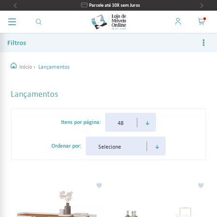
Parcele até 10X sem Juros
Filtros
Início
›
Lançamentos
Lançamentos
Itens por página:
Ordenar por: