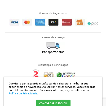
Formas de Pagamento
Formas de Entrega
Segurança e Certificação
Cookies: a gente guarda estatísticas de visitas para melhorar sua
experiência de navegação. Ao utilizar nossos serviços, você concorda
com tal monitoramento.
Para mais informações, consulte a nossa
14.313.394/0001-42 |Rua João Rodrigues Gomes 2735, Jardim Regissol - Mirassol - SP - CEP 15133310
Política de Privacidade.
CONCORDAR E FECHAR