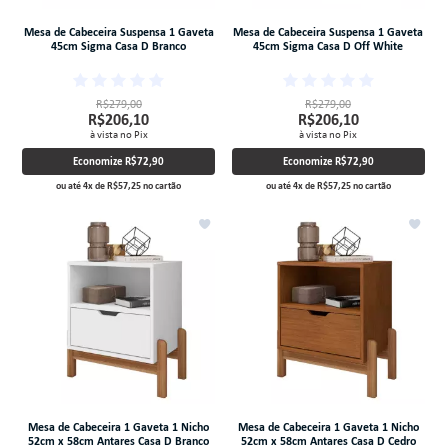
Mesa de Cabeceira Suspensa 1 Gaveta
Mesa de Cabeceira Suspensa 1 Gaveta
45cm Sigma Casa D Branco
45cm Sigma Casa D Off White
R$279,00
R$279,00
R$206,10
R$206,10
à vista no Pix
à vista no Pix
Economize
R$72,90
Economize
R$72,90
ou até
4
x
de
R$57,25
no cartão
ou até
4
x
de
R$57,25
no cartão
Mesa de Cabeceira 1 Gaveta 1 Nicho
Mesa de Cabeceira 1 Gaveta 1 Nicho
52cm x 58cm Antares Casa D Branco
52cm x 58cm Antares Casa D Cedro