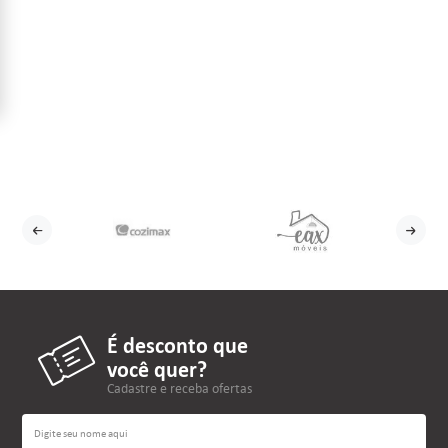
É desconto que
você quer?
Cadastre e receba ofertas