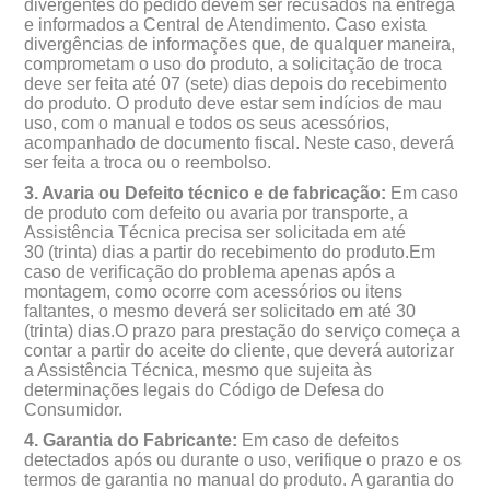
divergentes do pedido devem ser recusados na entrega
e informados a Central de Atendimento. Caso exista
divergências de informações que, de qualquer maneira,
comprometam o uso do produto, a solicitação de troca
deve ser feita até 07 (sete) dias depois do recebimento
do produto. O produto deve estar sem indícios de mau
uso, com o manual e todos os seus acessórios,
acompanhado de documento fiscal. Neste caso, dever
ser feita a troca ou o reembolso.
3. Avaria ou Defeito técnico e de fabricação:
Em caso
de produto com defeito ou avaria por transporte, a
Assistência Técnica precisa ser solicitada em até
30 (trinta) dias a partir do recebimento do produto.Em
caso de verificação do problema apenas após a
montagem, como ocorre com acessórios ou itens
faltantes, o mesmo deverá ser solicitado em até 30
(trinta) dias.O prazo para prestação do serviço começa a
contar a partir do aceite do cliente, que deverá autorizar
a Assistência Técnica, mesmo que sujeita às
determinações legais do Código de Defesa do
Consumidor.
4. Garantia do Fabricante:
Em caso de defeitos
detectados após ou durante o uso, verifique o prazo e os
termos de garantia no manual do produto. A garantia do