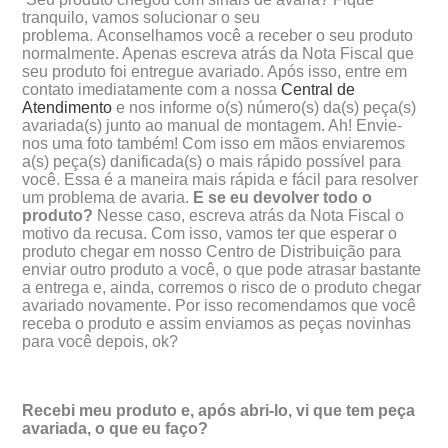
tranquilo, vamos solucionar o seu
problema. Aconselhamos você a receber o seu produto
normalmente. Apenas escreva atrás da Nota Fiscal que
seu produto foi entregue avariado. Após isso, entre em
contato imediatamente com a nossa
Central de
Atendimento
e nos informe o(s) número(s) da(s) peça(s)
avariada(s) junto ao manual de montagem. Ah! Envie-
nos uma foto também! Com isso em mãos enviaremos
a(s) peça(s) danificada(s) o mais rápido possível para
você. Essa é a maneira mais rápida e fácil para resolver
um problema de avaria.
E se eu devolver todo o
produto?
Nesse caso, escreva atrás da Nota Fiscal o
motivo da recusa. Com isso, vamos ter que esperar o
produto chegar em nosso Centro de Distribuição para
enviar outro produto a você, o que pode atrasar bastante
a entrega e, ainda, corremos o risco de o produto chegar
avariado novamente. Por isso recomendamos que você
receba o produto e assim enviamos as peças novinhas
para você depois, ok?
Recebi meu produto e, após abri-lo, vi que tem peça
avariada, o que eu faço?