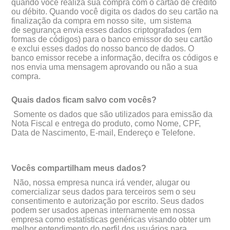
quando você realiza sua compra com o cartão de crédito
ou débito. Quando você digita os dados do seu cartão na
finalização da compra em nosso site, um sistema
de segurança envia esses dados criptografados (em
formas de códigos) para o banco emissor do seu cartão
e exclui esses dados do nosso banco de dados. O
banco emissor recebe a informação, decifra os códigos e
nos envia uma mensagem aprovando ou não a sua
compra.
Quais dados ficam salvo com vocês?
Somente os dados que são utilizados para emissão da
Nota Fiscal e entrega do produto, como Nome, CPF,
Data de Nascimento, E-mail, Endereço e Telefone.
Vocês compartilham meus dados?
Não, nossa empresa nunca irá vender, alugar ou
comercializar seus dados para terceiros sem o seu
consentimento e autorização por escrito. Seus dados
podem ser usados apenas internamente em nossa
empresa como estatísticas genéricas visando obter um
melhor entendimento do perfil dos usuários para