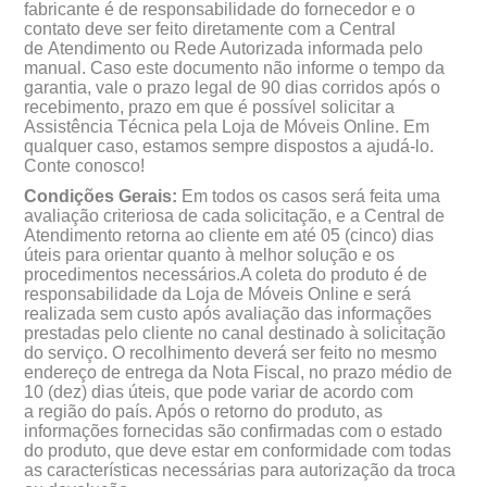
fabricante é de responsabilidade do fornecedor e o
contato deve ser feito diretamente com a Central
de Atendimento ou Rede Autorizada informada pelo
manual. Caso este documento não informe o tempo da
garantia, vale o prazo legal de 90 dias corridos após o
recebimento, prazo em que é possível solicitar a
Assistência Técnica pela Loja de Móveis Online. Em
qualquer caso, estamos sempre dispostos a ajudá-lo.
Conte conosco!
Condições Gerais:
Em todos os casos será feita uma
avaliação criteriosa de cada solicitação, e a Central de
Atendimento retorna ao cliente em até 05 (cinco) dias
úteis para orientar quanto à melhor solução e os
procedimentos necessários.A coleta do produto é de
responsabilidade da Loja de Móveis Online e ser
realizada sem custo após avaliação das informações
prestadas pelo cliente no canal destinado à solicitação
do serviço. O recolhimento deverá ser feito no mesmo
endereço de entrega da Nota Fiscal, no prazo médio de
10 (dez) dias úteis, que pode variar de acordo com
a região do país. Após o retorno do produto, as
informações fornecidas são confirmadas com o estado
do produto, que deve estar em conformidade com todas
as características necessárias para autorização da troca