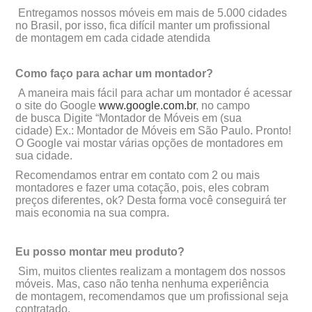
Entregamos nossos móveis em mais de 5.000 cidades
no Brasil, por isso, fica difícil manter um profissional
de montagem em cada cidade atendida
Como faço para achar um montador?
A maneira mais fácil para achar um montador é acessar
o site do Google
www.google.com.br
, no campo
de busca Digite “Montador de Móveis em (sua
cidade) Ex.: Montador de Móveis em São Paulo. Pronto!
O Google vai mostar várias opções de montadores em
sua cidade.
Recomendamos entrar em contato com 2 ou mais
montadores e fazer uma cotação, pois, eles cobram
preços diferentes, ok? Desta forma você conseguirá ter
mais economia na sua compra.
Eu posso montar meu produto?
Sim, muitos clientes realizam a montagem dos nossos
móveis. Mas, caso não tenha nenhuma experiência
de montagem, recomendamos que um profissional seja
contratado.