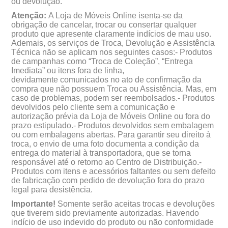
ou devolução.
Atenção:
A Loja de Móveis Online isenta-se da
obrigação de cancelar, trocar ou consertar qualquer
produto que apresente claramente indícios de mau uso.
Ademais, os serviços de Troca, Devolução e Assistência
Técnica não se aplicam nos seguintes casos:- Produtos
de campanhas como “Troca de Coleção”, “Entrega
Imediata” ou itens fora de linha,
devidamente comunicados no ato de confirmação da
compra que não possuem Troca ou Assistência. Mas, em
caso de problemas, podem ser reembolsados.- Produtos
devolvidos pelo cliente sem a comunicação e
autorização prévia da Loja de Móveis Online ou fora do
prazo estipulado.- Produtos devolvidos sem embalagem
ou com embalagens abertas. Para garantir seu direito à
troca, o envio de uma foto documenta a condição da
entrega do material à transportadora, que se torna
responsável até o retorno ao Centro de Distribuição.-
Produtos com itens e acessórios faltantes ou sem defeito
de fabricação com pedido de devolução fora do prazo
legal para desistência.
Importante!
Somente serão aceitas trocas e devoluções
que tiverem sido previamente autorizadas. Havendo
indício de uso indevido do produto ou não conformidade