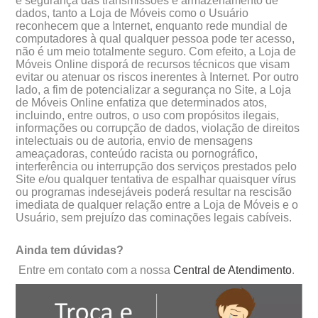
e segurança das transmissões e armazenamento de
dados, tanto a Loja de Móveis como o Usuário
reconhecem que a Internet, enquanto rede mundial de
computadores à qual qualquer pessoa pode ter acesso,
não é um meio totalmente seguro. Com efeito, a Loja de
Móveis Online disporá de recursos técnicos que visam
evitar ou atenuar os riscos inerentes à Internet. Por outro
lado, a fim de potencializar a segurança no Site, a Loja
de Móveis Online enfatiza que determinados atos,
incluindo, entre outros, o uso com propósitos ilegais,
informações ou corrupção de dados, violação de direitos
intelectuais ou de autoria, envio de mensagens
ameaçadoras, conteúdo racista ou pornográfico,
interferência ou interrupção dos serviços prestados pelo
Site e/ou qualquer tentativa de espalhar quaisquer vírus
ou programas indesejáveis poderá resultar na rescisão
imediata de qualquer relação entre a Loja de Móveis e o
Usuário, sem prejuízo das cominações legais cabíveis.
Ainda tem dúvidas?
Entre em contato com a nossa
Central de Atendimento
.