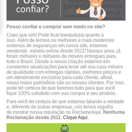
Posso confiar e comprar sem medo no site?
Claro que sim! Pode ficar tranquilo(a) quanto a
isso. Além de termos os melhores e mais modernos
sistemas de seguranças em nosso site, estamos
vendendo móveis online desde 2011! Nesses anos, j
foram milhares e milhares de móveis entregues para
todo o Brasil. Desde a nossa criação estamos em
constantes atualizações para levar até sua casa móveis
de qualidade com entregas rápidas, melhores preços e
um atendimento exclusivo para cada cliente, afinal,
nosso maior patrimônio são os nossos clientes. Por isso,
pode ter certeza de que faremos tudo para que você
fique 100% satisfeito com sua compra e seu produto.
Para você ter certeza de que estamos falando a verdade
e, diferente de outras empresas, nós temos orgulho
de mostrar nossa reputação no ReclameAqui.
Nenhuma
Reclamação desde 2011
.
Clique Aqui
.