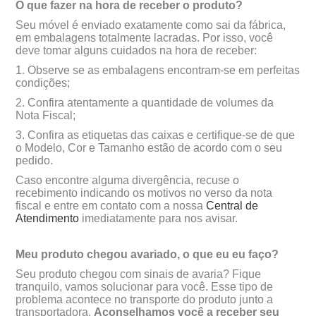
O que fazer na hora de receber o produto?
Seu móvel é enviado exatamente como sai da fábrica,
em embalagens totalmente lacradas. Por isso, você
deve tomar alguns cuidados na hora de receber:
1. Observe se as embalagens encontram-se em perfeitas
condições;
2. Confira atentamente a quantidade de volumes da
Nota Fiscal;
3. Confira as etiquetas das caixas e certifique-se de que
o Modelo, Cor e Tamanho estão de acordo com o seu
pedido.
Caso encontre alguma divergência, recuse o
recebimento indicando os motivos no verso da nota
fiscal e entre em contato com a nossa
Central de
Atendimento
imediatamente para nos avisar.
Meu produto chegou avariado, o que eu eu faço?
Seu produto chegou com sinais de avaria? Fique
tranquilo, vamos solucionar para você. Esse tipo de
problema acontece no transporte do produto junto a
transportadora.
Aconselhamos você a receber seu