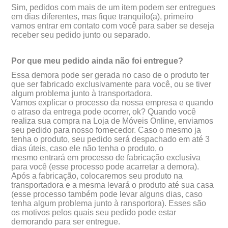
Sim, pedidos com mais de um item podem ser entregues
em dias diferentes, mas fique tranquilo(a), primeiro
vamos entrar em contato com você para saber se deseja
receber seu pedido junto ou separado.
Por que meu pedido ainda não foi entregue?
Essa demora pode ser gerada no caso de o produto ter
que ser fabricado exclusivamente para você, ou se tiver
algum problema junto à transportadora.
Vamos explicar o processo da nossa empresa e quando
o atraso da entrega pode ocorrer, ok? Quando você
realiza sua compra na Loja de Móveis Online, enviamos
seu pedido para nosso fornecedor. Caso o mesmo ja
tenha o produto, seu pedido será despachado em até 3
dias úteis, caso ele não tenha o produto, o
mesmo entrará em processo de fabricação exclusiva
para você (esse processo pode acarretar a demora).
Após a fabricação, colocaremos seu produto na
transportadora e a mesma levará o produto até sua casa
(esse processo também pode levar alguns dias, caso
tenha algum problema junto à ransportora). Esses são
os motivos pelos quais seu pedido pode estar
demorando para ser entregue.