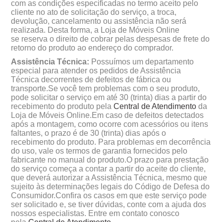
com as condições especificadas no termo aceito pelo
cliente no ato de solicitação do serviço, a troca,
devolução, cancelamento ou assistência não ser
realizada. Desta forma, a Loja de Móveis Online
se reserva o direito de cobrar pelas despesas de frete do
retorno do produto ao endereço do comprador.
Assistência Técnica:
Possuímos um departamento
especial para atender os pedidos de Assistência
Técnica decorrentes de defeitos de fábrica ou
transporte.Se você tem problemas com o seu produto,
pode solicitar o serviço em até 30 (trinta) dias a partir do
recebimento do produto pela
Central de Atendimento
da
Loja de Móveis Online.Em caso de defeitos detectados
após a montagem, como ocorre com acessórios ou itens
faltantes, o prazo é de 30 (trinta) dias após o
recebimento do produto. Para problemas em decorrência
do uso, vale os termos de garantia fornecidos pelo
fabricante no manual do produto.O prazo para prestação
do serviço começa a contar a partir do aceite do cliente,
que deverá autorizar a Assistência Técnica, mesmo que
sujeito às determinações legais do Código de Defesa do
Consumidor.Confira os casos em que este serviço pode
ser solicitado e, se tiver dúvidas, conte com a ajuda dos
nossos especialistas. Entre em contato conosco