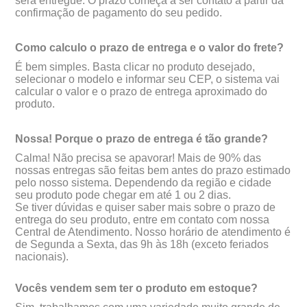
será entregue. O prazo começa a ser contato a partir da
confirmação de pagamento do seu pedido.
Como calculo o prazo de entrega e o valor do frete?
É bem simples. Basta clicar no produto desejado,
selecionar o modelo e informar seu CEP, o sistema vai
calcular o valor e o prazo de entrega aproximado do
produto.
Nossa! Porque o prazo de entrega é tão grande?
Calma! Não precisa se apavorar! Mais de 90% das
nossas entregas são feitas bem antes do prazo estimado
pelo nosso sistema. Dependendo da região e cidade
seu produto pode chegar em até 1 ou 2 dias.
Se tiver dúvidas e quiser saber mais sobre o prazo de
entrega do seu produto, entre em contato com nossa
Central de Atendimento. Nosso horário de atendimento é
de Segunda a Sexta, das 9h às 18h (exceto feriados
nacionais).
Vocês vendem sem ter o produto em estoque?