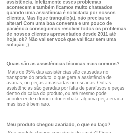
assistência. Infelizmente esses problemas
acontecem e também ficamos muito chateados
quando uma assistência é solicitada por nossos
clientes. Mas fique tranquilo(a), não precisa se
alterar! Com uma boa conversa e um pouco de
paciência conseguimos resolver todos os problemas
de nossos clientes apresentados desde 2011 até
hoje, ok? Não vai ser você que vai ficar sem uma
solução ;)
Quais são as assistências técnicas mais comuns?
Mais de 95% das assistências são causadas no
transporte do produto, o que gera a assistência de
avarias, ou peças amassadas ou riscadas. Outras
assistências são geradas por falta de parafusos e peças
dentro da caixa do produto, ou até mesmo pode
acontecer de o fornecedor embalar alguma peça errada,
mas isso é bem raro.
Meu produto chegou avariado, o que eu faço?
Seu produto chegou com sinais de avaria? Fique