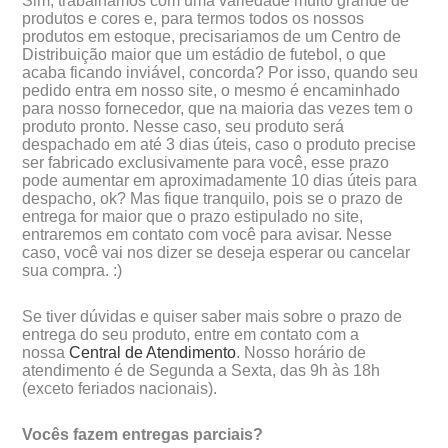
Sim, trabalhamos com uma variedade muito grande de
produtos e cores e, para termos todos os nossos
produtos em estoque, precisariamos de um Centro de
Distribuição maior que um estádio de futebol, o que
acaba ficando inviável, concorda? Por isso, quando seu
pedido entra em nosso site, o mesmo é encaminhado
para nosso fornecedor, que na maioria das vezes tem o
produto pronto. Nesse caso, seu produto ser
despachado em até 3 dias úteis, caso o produto precise
ser fabricado exclusivamente para você, esse prazo
pode aumentar em aproximadamente 10 dias úteis para
despacho, ok? Mas fique tranquilo, pois se o prazo de
entrega for maior que o prazo estipulado no site,
entraremos em contato com você para avisar. Nesse
caso, você vai nos dizer se deseja esperar ou cancelar
sua compra. :)
Se tiver dúvidas e quiser saber mais sobre o prazo de
entrega do seu produto, entre em contato com a
nossa
Central de Atendimento
. Nosso horário de
atendimento é de Segunda a Sexta, das 9h às 18h
(exceto feriados nacionais).
Vocês fazem entregas parciais?