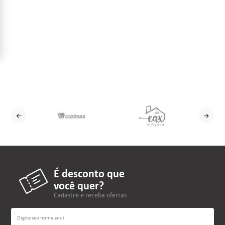
É desconto que
você quer?
Cadastre e receba ofertas