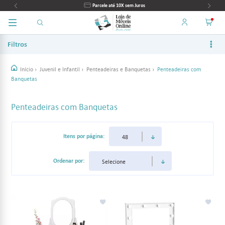
Parcele até 10X sem Juros
Filtros
Início
›
Juvenil e Infantil
›
Penteadeiras e Banquetas
›
Penteadeiras com
Banquetas
Penteadeiras com Banquetas
Itens por página:
Ordenar por: