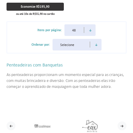
Economize
R$195,90
ou até
10
x
de
R$55,90
no cartão
Itens por página:
Ordenar por:
Penteadeiras com Banquetas
As penteadeiras proporcionam um momento especial para as crianças,
com muitas brincadeira e diversão. Com as penteadeiras elas irão
começar o aprendizado de maquiagem que toda mulher adora.