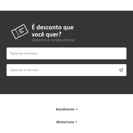
É desconto que
você quer?
Cadastre e receba ofertas
Atendimento
Minha Conta