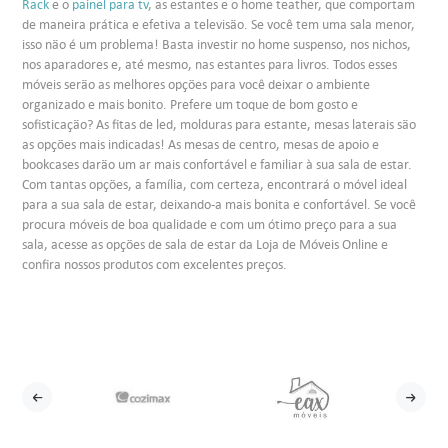
Rack
e o
painel para tv
, as estantes e o home teather, que comportam
de maneira prática e efetiva a televisão. Se você tem uma sala menor,
isso não é um problema! Basta investir no home suspenso, nos nichos,
nos aparadores e, até mesmo, nas estantes para livros. Todos esses
móveis serão as melhores opções para você deixar o ambiente
organizado e mais bonito. Prefere um toque de bom gosto e
sofisticação? As fitas de led, molduras para estante, mesas laterais são
as opções mais indicadas! As mesas de centro, mesas de apoio e
bookcases darão um ar mais confortável e familiar à sua sala de estar.
Com tantas opções, a família, com certeza, encontrará o móvel ideal
para a sua sala de estar, deixando-a mais bonita e confortável. Se você
procura móveis de boa qualidade e com um ótimo preço para a sua
sala, acesse as opções de sala de estar da Loja de Móveis Online e
confira nossos produtos com excelentes preços.