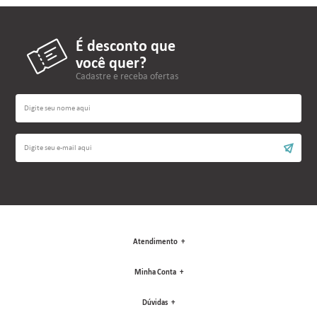
É desconto que
você quer?
Cadastre e receba ofertas
Atendimento
Minha Conta
Dúvidas