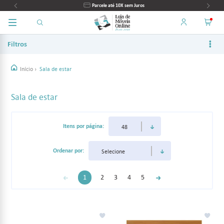
Parcele até 10X sem Juros
Filtros
Início
›
Sala de estar
Sala de estar
Itens por página:
Ordenar por:
1
2
3
4
5