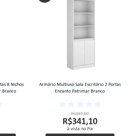
rtas 8 Nichos
Armário Multiuso Sala Escritório 2 Portas
r Branco
Encanto Patrimar Branco
R$449,00
R$341,10
à vista no Pix