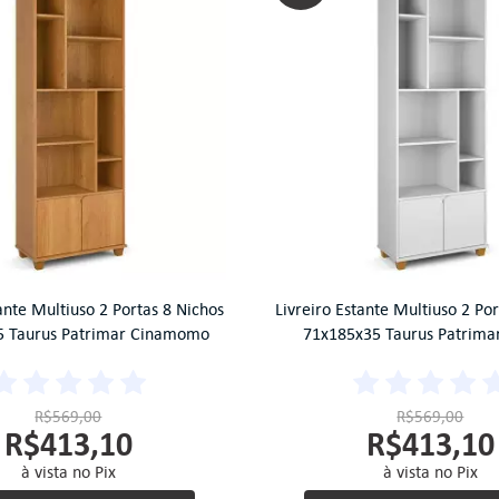
ante Multiuso 2 Portas 8 Nichos
Livreiro Estante Multiuso 2 Po
5 Taurus Patrimar Cinamomo
71x185x35 Taurus Patrima
R$569,00
R$569,00
R$413,10
R$413,10
à vista no Pix
à vista no Pix