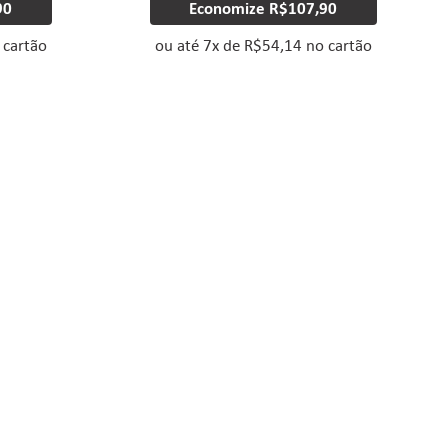
90
Economize
R$107,90
 cartão
ou até
7
x
de
R$54,14
no cartão