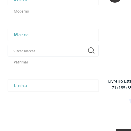
Moderno
Marca
Patrimar
Livreiro Est
Linha
71x185x3