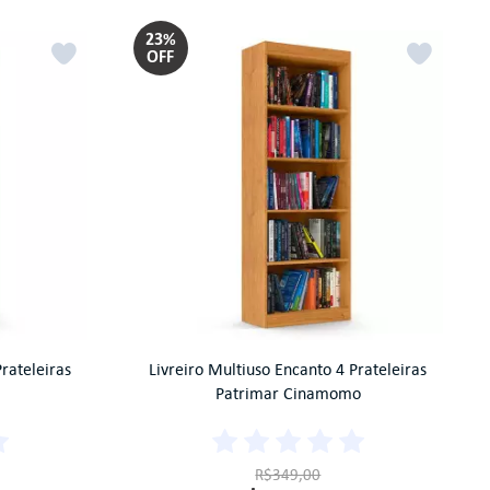
23%
OFF
Prateleiras
Livreiro Multiuso Encanto 4 Prateleiras
Patrimar Cinamomo
R$349,00