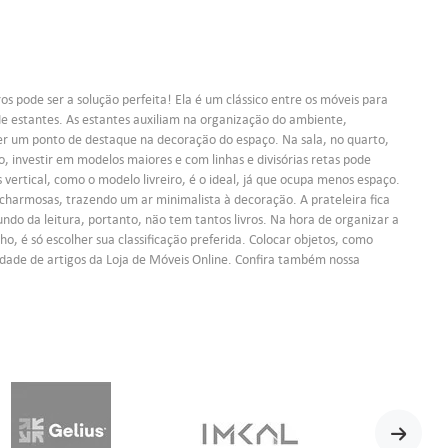
s pode ser a solução perfeita! Ela é um clássico entre os móveis para
 de estantes. As estantes auxiliam na organização do ambiente,
er um ponto de destaque na decoração do espaço. Na sala, no quarto,
, investir em modelos maiores e com linhas e divisórias retas pode
vertical, como o modelo livreiro, é o ideal, já que ocupa menos espaço.
charmosas, trazendo um ar minimalista à decoração. A prateleira fica
ndo da leitura, portanto, não tem tantos livros. Na hora de organizar a
ho, é só escolher sua classificação preferida. Colocar objetos, como
sidade de artigos da Loja de Móveis Online. Confira também nossa