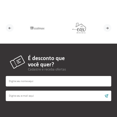
É desconto que
você quer?
Cadastre e receba ofertas