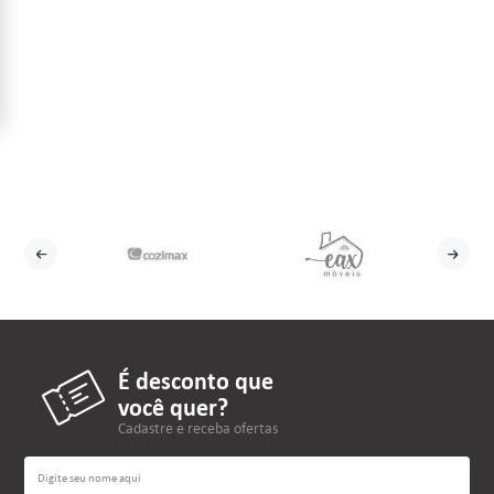
É desconto que
você quer?
Cadastre e receba ofertas