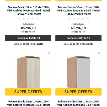
Módulo Balcão 30cm 1 Porta 100%
Módulo Balcão 30cm 1 Porta 100%
MDF Cozinha Modulada Gold J Robel
MDF Cozinha Modulada Gold J Robel
Hanover/Fendi Matte
Hanover/Cinza Matte
R$399,00
R$399,00
R$296,10
R$296,10
à vista no Pix
à vista no Pix
Economize
R$102,90
Economize
R$102,90
ou até
6
x
de
R$54,83
no cartão
ou até
6
x
de
R$54,83
no cartão
SUPER OFERTA
SUPER OFERTA
Módulo Balcão 30cm 1 Porta 100%
Módulo Balcão 30cm 1 Porta 100%
MDF Cozinha Modulada Gold J Robel
MDF Cozinha Modulada Gold J Robel