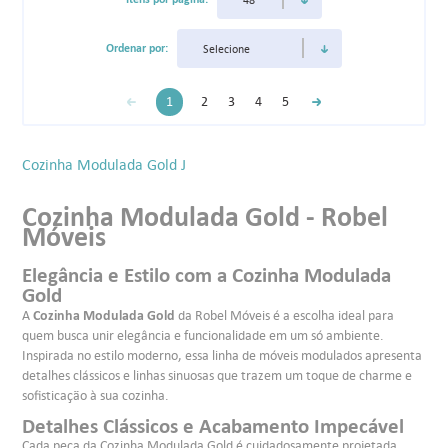
Ordenar por:
1
2
3
4
5
Cozinha Modulada Gold J
Cozinha Modulada Gold - Robel
Móveis
Elegância e Estilo com a Cozinha Modulada
Gold
Cozinha Modulada Gold
A
da Robel Móveis é a escolha ideal para
quem busca unir elegância e funcionalidade em um só ambiente.
Inspirada no estilo moderno, essa linha de móveis modulados apresenta
detalhes clássicos e linhas sinuosas que trazem um toque de charme e
sofisticação à sua cozinha.
Detalhes Clássicos e Acabamento Impecável
Cada peça da Cozinha Modulada Gold é cuidadosamente projetada