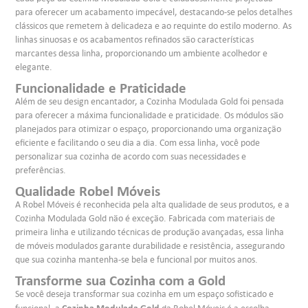
para oferecer um acabamento impecável, destacando-se pelos detalhes
clássicos que remetem à delicadeza e ao requinte do estilo moderno. As
linhas sinuosas e os acabamentos refinados são características
marcantes dessa linha, proporcionando um ambiente acolhedor e
elegante.
Funcionalidade e Praticidade
Além de seu design encantador, a Cozinha Modulada Gold foi pensada
para oferecer a máxima funcionalidade e praticidade. Os módulos são
planejados para otimizar o espaço, proporcionando uma organização
eficiente e facilitando o seu dia a dia. Com essa linha, você pode
personalizar sua cozinha de acordo com suas necessidades e
preferências.
Qualidade Robel Móveis
A Robel Móveis é reconhecida pela alta qualidade de seus produtos, e a
Cozinha Modulada Gold não é exceção. Fabricada com materiais de
primeira linha e utilizando técnicas de produção avançadas, essa linha
de móveis modulados garante durabilidade e resistência, assegurando
que sua cozinha mantenha-se bela e funcional por muitos anos.
Transforme sua Cozinha com a Gold
Se você deseja transformar sua cozinha em um espaço sofisticado e