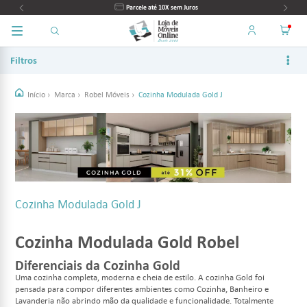
Parcele até 10X sem Juros
Filtros
Início
›
Marca
›
Robel Móveis
›
Cozinha Modulada Gold J
Cozinha Modulada Gold J
Cozinha Modulada Gold Robel
Diferenciais da Cozinha Gold
Uma cozinha completa, moderna e cheia de estilo. A cozinha Gold foi
pensada para compor diferentes ambientes como Cozinha, Banheiro e
Lavanderia não abrindo mão da qualidade e funcionalidade. Totalmente