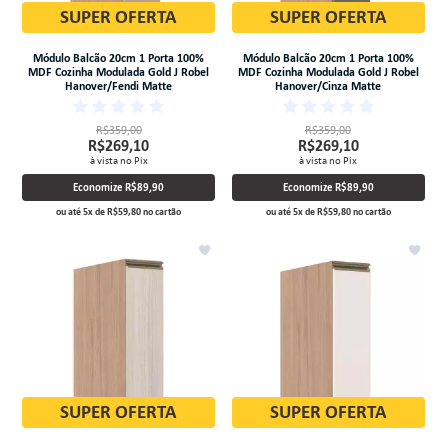
SUPER OFERTA
SUPER OFERTA
Módulo Balcão 20cm 1 Porta 100%
Módulo Balcão 20cm 1 Porta 100%
MDF Cozinha Modulada Gold J Robel
MDF Cozinha Modulada Gold J Robel
Hanover/Fendi Matte
Hanover/Cinza Matte
R$359,00
R$359,00
R$269,10
R$269,10
à vista no Pix
à vista no Pix
Economize
R$89,90
Economize
R$89,90
ou até
5
x
de
R$59,80
no cartão
ou até
5
x
de
R$59,80
no cartão
SUPER OFERTA
SUPER OFERTA