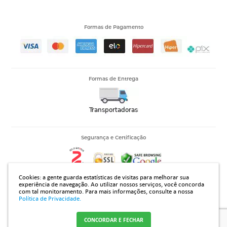
Formas de Pagamento
Formas de Entrega
Segurança e Certificação
Cookies: a gente guarda estatísticas de visitas para melhorar sua
experiência de navegação. Ao utilizar nossos serviços, você concorda
com tal monitoramento.
Para mais informações, consulte a nossa
14.313.394/0001-42 |Rua João Rodrigues Gomes 2735, Jardim Regissol - Mirassol - SP - CEP 15133310
Política de Privacidade.
CONCORDAR E FECHAR