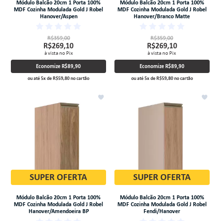
Módulo Balcão 20cm 1 Porta 100%
Módulo Balcão 20cm 1 Porta 100%
MDF Cozinha Modulada Gold J Robel
MDF Cozinha Modulada Gold J Robel
Hanover/Aspen
Hanover/Branco Matte
R$359,00
R$359,00
R$269,10
R$269,10
à vista no Pix
à vista no Pix
Economize
R$89,90
Economize
R$89,90
ou até
5
x
de
R$59,80
no cartão
ou até
5
x
de
R$59,80
no cartão
SUPER OFERTA
SUPER OFERTA
Módulo Balcão 20cm 1 Porta 100%
Módulo Balcão 20cm 1 Porta 100%
MDF Cozinha Modulada Gold J Robel
MDF Cozinha Modulada Gold J Robel
Hanover/Amendoeira BP
Fendi/Hanover