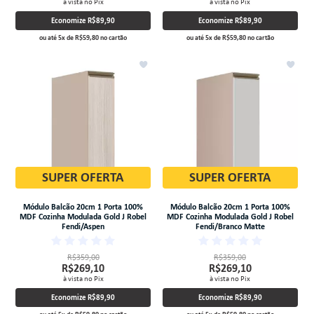
à vista no Pix
à vista no Pix
Economize
R$89,90
Economize
R$89,90
ou até
5
x
de
R$59,80
no cartão
ou até
5
x
de
R$59,80
no cartão
SUPER OFERTA
SUPER OFERTA
Módulo Balcão 20cm 1 Porta 100%
Módulo Balcão 20cm 1 Porta 100%
MDF Cozinha Modulada Gold J Robel
MDF Cozinha Modulada Gold J Robel
Fendi/Aspen
Fendi/Branco Matte
R$359,00
R$359,00
R$269,10
R$269,10
à vista no Pix
à vista no Pix
Economize
R$89,90
Economize
R$89,90