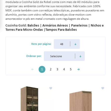
modulada a Cozinha Gold da Robel conta com mais de 40 módulos para
organizar seu ambiente conforme sua necessidade. Fabricada com 100%
MDF, conta também com corrediças telescópicas, puxadores puxadores em
alumínio, portas com vidro reflecta, dobradiças slow-motion com
amortecedor e pés em metal cromado com regulagem de altura.
Cozinha Gold:
Balcões
|
Armários Aéreos
|
Paneleiros
|
Nichos e
Torres Para Micro-Ondas
|
Tampos Para Balcões
Itens por página:
Ordenar por:
1
2
3
4
5