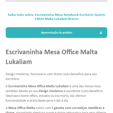
Saiba tudo sobre: Escrivaninha Mesa Notebook Escritório Quarto
136cm Malta Lukaliam Branco
Apresentação do produto
Escrivaninha Mesa Office Malta
Lukaliam
Design moderno, funcional e com ótimo custo-benefício para seu
escritório.
Escrivaninha Mesa Office Malta Lukaliam
A
é uma das mesas mais
design moderno
vendidas devido ao seu
e excelente custo-benefício.
Ideal para home office, estudos ou escritório, ela oferece
funcionalidade e praticidade para o dia a dia.
Mesa Office Malta
1 gaveta com corrediças metálicas e
A
conta com
chave
, garantindo abertura suave e maior segurança para seus objetos.