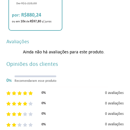
R$1.228,00
R$880,24
ou em
10x
de
R$97,80
s/ juros
Avaliações
Ainda não há avaliações para este produto.
Opiniões dos clientes
0
%
Recomendaram esse produto
0 avaliações
0%
0 avaliações
0%
0 avaliações
0%
0 avaliações
0%