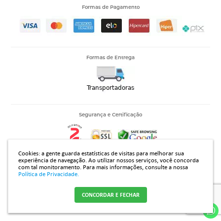
Formas de Pagamento
Formas de Entrega
Segurança e Certificação
Cookies: a gente guarda estatísticas de visitas para melhorar sua
experiência de navegação. Ao utilizar nossos serviços, você concorda
com tal monitoramento.
Para mais informações, consulte a nossa
14.313.394/0001-42 |Rua João Rodrigues Gomes 2735, Jardim Regissol - Mirassol - SP - CEP 15133310
Política de Privacidade.
CONCORDAR E FECHAR
Crie sua loja virtual
com a melhor empresa de e-commerce do Brasil.