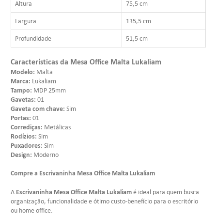
Altura
75,5 cm
Largura
135,5 cm
Profundidade
51,5 cm
Características da Mesa Office Malta Lukaliam
Modelo:
Malta
Marca:
Lukaliam
Tampo:
MDP 25mm
Gavetas:
01
Gaveta com chave:
Sim
Portas:
01
Corrediças:
Metálicas
Rodízios:
Sim
Puxadores:
Sim
Design:
Moderno
Compre a Escrivaninha Mesa Office Malta Lukaliam
Escrivaninha Mesa Office Malta Lukaliam
A
é ideal para quem busca
organização, funcionalidade e ótimo custo-benefício para o escritório
ou home office.