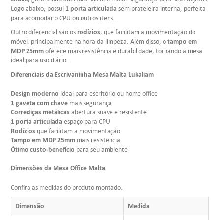
1 porta articulada
Logo abaixo, possui
sem prateleira interna, perfeita
para acomodar o CPU ou outros itens.
rodízios
Outro diferencial são os
, que facilitam a movimentação do
tampo em
móvel, principalmente na hora da limpeza. Além disso, o
MDP 25mm
oferece mais resistência e durabilidade, tornando a mesa
ideal para uso diário.
Diferenciais da Escrivaninha Mesa Malta Lukaliam
Design moderno
ideal para escritório ou home office
1 gaveta com chave
mais segurança
Corrediças metálicas
abertura suave e resistente
1 porta articulada
espaço para CPU
Rodízios
que facilitam a movimentação
Tampo em MDP 25mm
mais resistência
Ótimo custo-benefício
para seu ambiente
Dimensões da Mesa Office Malta
Confira as medidas do produto montado:
Dimensão
Medida