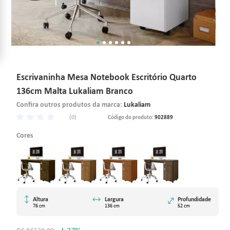
Escrivaninha Mesa Notebook Escritório Quarto
136cm Malta Lukaliam Branco
Confira outros produtos da marca:
Lukaliam
(0)
Código do produto:
902889
Cores
Altura
Largura
Profundidade
76 cm
136 cm
52 cm