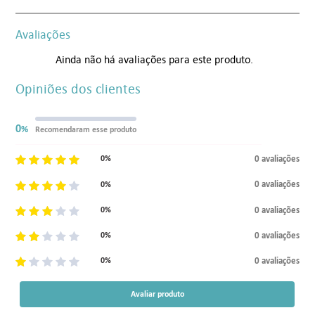
Avaliações
Ainda não há avaliações para este produto.
Opiniões dos clientes
0
%
Recomendaram esse produto
0 avaliações
0%
0 avaliações
0%
0 avaliações
0%
0 avaliações
0%
0 avaliações
0%
Avaliar produto