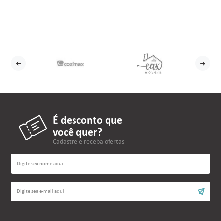
É desconto que
você quer?
Cadastre e receba ofertas