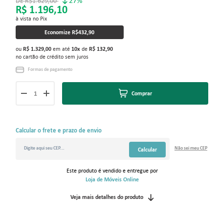
27%
R$1.629,00
R$ 1.196,10
à vista no Pix
Economize
R$432,90
ou
R$ 1.329,00
em até
10
x
de
R$ 132,90
no cartão de crédito sem juros
Formas de pagamento
Comprar
Calcular o frete e prazo de envio
Não sei
meu CEP
Calcular
Este produto é vendido e entregue por
Loja de Móveis Online
Veja mais detalhes do produto