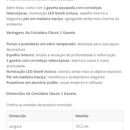
1 gaveta equipada com corrediças
Além disso, conta com
telescópicas
LED bivolt inclusa
, iluminação
, espelho interno e
pés em madeira maciça
elegantes
, agregando ainda mais charme ao
ambiente.
Vantagens da Cristaleira Classic 1 Gaveta
Portas e prateleiras em vidro temperado:
destaque para suas peças
decorativas.
Espelho interno:
amplia a sensação de profundidade e sofisticação.
1 gaveta com corrediças telescópicas:
abertura suave e maior
praticidade.
Iluminação LED bivolt inclusa:
valoriza ainda mais os objetos expostos.
Pés em madeira maciça:
resistência e acabamento elegante.
Puxadores em alumínio polido:
visual moderno e refinado.
Dimensões da Cristaleira Classic 1 Gaveta
Confira as medidas do produto montado:
Dimensão
Medida
Largura
73,2 cm