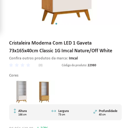
Cristaleira Moderna Com LED 1 Gaveta
73x165x40cm Classic 1G Imcal Nature/Off White
Confira outros produtos da marca:
Imcal
(0)
Código do produto:
22980
Cores
Altura
Largura
Profundidade
166 cm
73 cm
40 cm