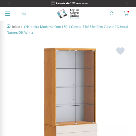
Parcele até 10X sem Juros
Início
›
Cristaleira Moderna Com LED 1 Gaveta 73x165x40cm Classic 1G Imcal
Nature/Off White