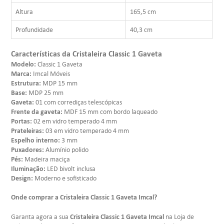
Altura
165,5 cm
Profundidade
40,3 cm
Características da Cristaleira Classic 1 Gaveta
Modelo:
Classic 1 Gaveta
Marca:
Imcal Móveis
Estrutura:
MDP 15 mm
Base:
MDP 25 mm
Gaveta:
01 com corrediças telescópicas
Frente da gaveta:
MDF 15 mm com bordo laqueado
Portas:
02 em vidro temperado 4 mm
Prateleiras:
03 em vidro temperado 4 mm
Espelho interno:
3 mm
Puxadores:
Alumínio polido
Pés:
Madeira maciça
Iluminação:
LED bivolt inclusa
Design:
Moderno e sofisticado
Onde comprar a Cristaleira Classic 1 Gaveta Imcal?
Cristaleira Classic 1 Gaveta Imcal
Garanta agora a sua
na Loja de