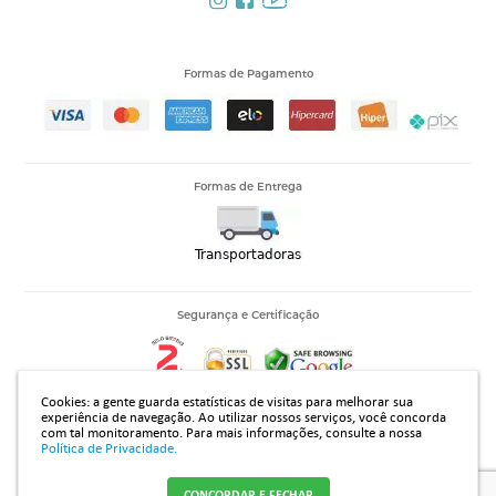
Formas de Pagamento
Formas de Entrega
Segurança e Certificação
Cookies: a gente guarda estatísticas de visitas para melhorar sua
experiência de navegação. Ao utilizar nossos serviços, você concorda
com tal monitoramento.
Para mais informações, consulte a nossa
14.313.394/0001-42 |Rua João Rodrigues Gomes 2735, Jardim Regissol - Mirassol - SP - CEP 15133310
Política de Privacidade.
CONCORDAR E FECHAR