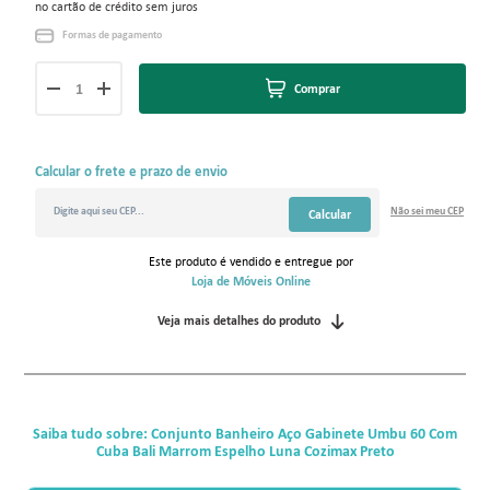
no cartão de crédito sem juros
Formas de pagamento
Comprar
Calcular o frete e prazo de envio
Não sei
meu CEP
Calcular
Este produto é vendido e entregue por
Loja de Móveis Online
Veja mais detalhes do produto
Saiba tudo sobre: Conjunto Banheiro Aço Gabinete Umbu 60 Com
Cuba Bali Marrom Espelho Luna Cozimax Preto