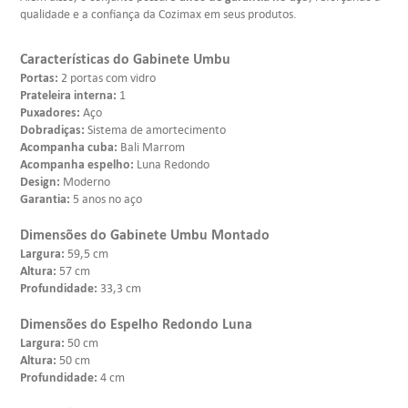
qualidade e a confiança da Cozimax em seus produtos.
Características do Gabinete Umbu
Portas:
2 portas com vidro
Prateleira interna:
1
Puxadores:
Aço
Dobradiças:
Sistema de amortecimento
Acompanha cuba:
Bali Marrom
Acompanha espelho:
Luna Redondo
Design:
Moderno
Garantia:
5 anos no aço
Dimensões do Gabinete Umbu Montado
Largura:
59,5 cm
Altura:
57 cm
Profundidade:
33,3 cm
Dimensões do Espelho Redondo Luna
Largura:
50 cm
Altura:
50 cm
Profundidade:
4 cm