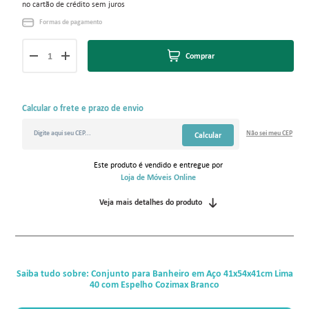
no cartão de crédito sem juros
Formas de pagamento
Comprar
Calcular o frete e prazo de envio
Não sei
meu CEP
Calcular
Este produto é vendido e entregue por
Loja de Móveis Online
Veja mais detalhes do produto
Saiba tudo sobre: Conjunto para Banheiro em Aço 41x54x41cm Lima
40 com Espelho Cozimax Branco