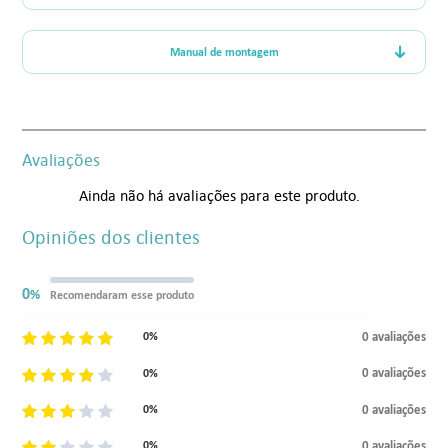
Manual de montagem
Avaliações
Ainda não há avaliações para este produto.
Opiniões dos clientes
0
%
Recomendaram esse produto
0 avaliações
0%
0 avaliações
0%
0 avaliações
0%
0 avaliações
0%