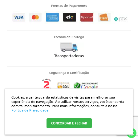
Formas de Pagamento
Formas de Entrega
Segurança e Certificação
Cookies: a gente guarda estatísticas de visitas para melhorar sua
experiência de navegação. Ao utilizar nossos serviços, você concorda
com tal monitoramento.
Para mais informações, consulte a nossa
14.313.394/0001-42 |Rua João Rodrigues Gomes 2735, Jardim Regissol - Mirassol - SP - CEP 15133310
Política de Privacidade.
CONCORDAR E FECHAR
Crie sua loja virtual
com a melhor empresa de e-commerce do Brasil.