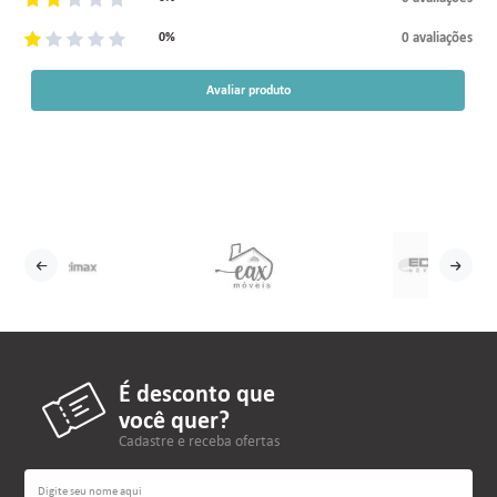
0 avaliações
0%
Avaliar produto
É desconto que
você quer?
Cadastre e receba ofertas