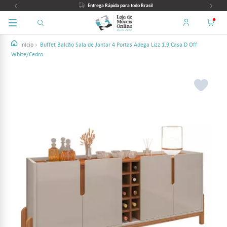
Entrega Rápida para todo Brasil
Início
›
Buffet Balcão Sala de Jantar 4 Portas Adega Lizz 1.9 Casa D Off
White/Cedro