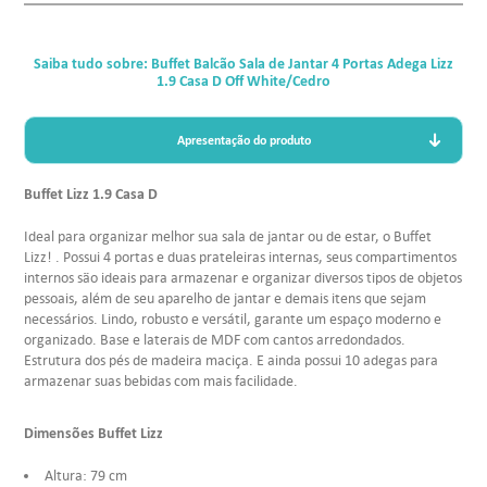
Saiba tudo sobre: Buffet Balcão Sala de Jantar 4 Portas Adega Lizz
1.9 Casa D Off White/Cedro
Apresentação do produto
Buffet Lizz 1.9 Casa D
Ideal para organizar melhor sua sala de jantar ou de estar, o Buffet
Lizz! . Possui 4 portas e duas prateleiras internas, seus compartimentos
internos são ideais para armazenar e organizar diversos tipos de objetos
pessoais, além de seu aparelho de jantar e demais itens que sejam
necessários. Lindo, robusto e versátil, garante um espaço moderno e
organizado. Base e laterais de MDF com cantos arredondados.
Estrutura dos pés de madeira maciça. E ainda possui 10 adegas para
armazenar suas bebidas com mais facilidade.
Dimensões Buffet Lizz
Altura: 79 cm