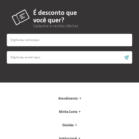
É desconto que
você quer?
Cadastre e receba ofertas
Atendimento
Minha Conta
Dúvidas
Institucional