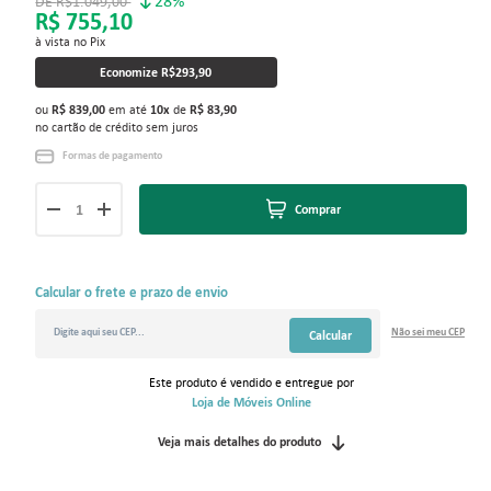
28%
R$1.049,00
R$ 755,10
à vista no Pix
Economize
R$293,90
ou
R$ 839,00
em até
10
x
de
R$ 83,90
no cartão de crédito sem juros
Formas de pagamento
Comprar
Calcular o frete e prazo de envio
Não sei
meu CEP
Calcular
Este produto é vendido e entregue por
Loja de Móveis Online
Veja mais detalhes do produto