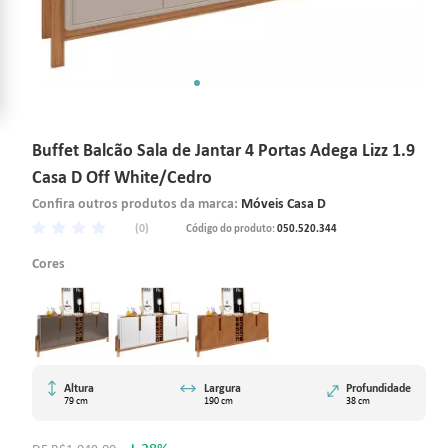
Buffet Balcão Sala de Jantar 4 Portas Adega Lizz 1.9
Casa D Off White/Cedro
Confira outros produtos da marca:
Móveis Casa D
(0)
Código do produto:
050.520.344
Cores
Altura
Largura
Profundidade
79 cm
190 cm
38 cm