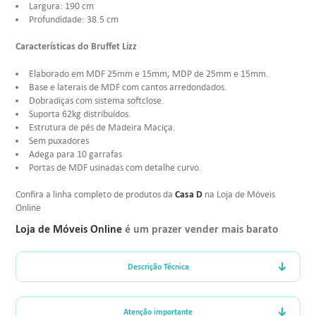
Largura: 190 cm
Profundidade: 38.5 cm
Características do Bruffet Lizz
Elaborado em MDF 25mm e 15mm, MDP de 25mm e 15mm.
Base e laterais de MDF com cantos arredondados.
Dobradiças com sistema softclose.
Suporta 62kg distribuídos.
Estrutura de pés de Madeira Maciça.
Sem puxadores
Adega para 10 garrafas
Portas de MDF usinadas com detalhe curvo.
Casa D
Confira a linha completo de produtos da
na Loja de Móveis
Online
Loja de Móveis Online
é um prazer vender mais barato
Descrição Técnica
Atenção importante